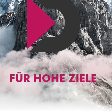
FÜR HOHE ZIELE